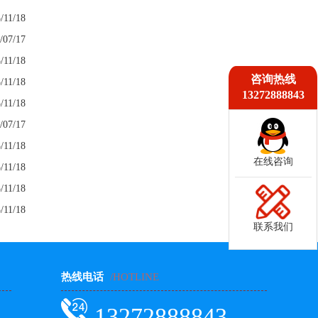
/11/18
/07/17
/11/18
咨询热线
/11/18
13272888843
/11/18
/07/17
/11/18
在线咨询
/11/18
/11/18
/11/18
联系我们
热线电话
/HOTLINE
13272888843