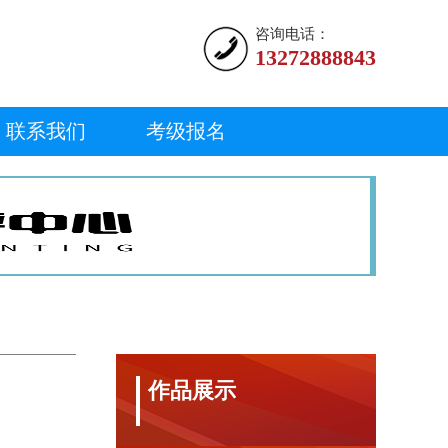
咨询电话：
13272888843
联系我们
考级报名
作品展示