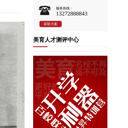
服务热线：
13272888843
获取方案
美育人才测评中心