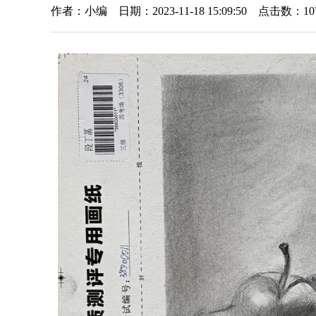
作者：小编 日期：2023-11-18 15:09:50 点击数：
1