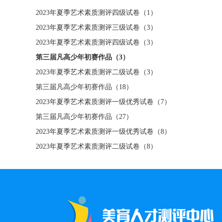
2023年夏季艺术素质测评四级试卷（1）
2023年夏季艺术素质测评三级试卷（3）
2023年夏季艺术素质测评四级试卷（3）
第三届凡高少年初赛作品（3）
2023年夏季艺术素质测评二级试卷（3）
第三届凡高少年初赛作品（18）
2023年夏季艺术素质测评一级优秀试卷（7）
第三届凡高少年初赛作品（27）
2023年夏季艺术素质测评一级优秀试卷（8）
2023年夏季艺术素质测评二级试卷（8）