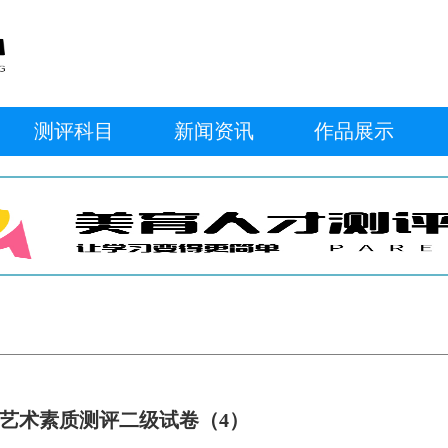
测评科目
新闻资讯
作品展示
夏季艺术素质测评二级试卷（4）